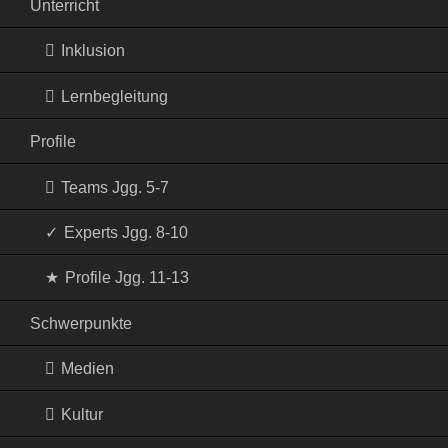
Unterricht
Inklusion
Lernbegleitung
Profile
Teams Jgg. 5-7
Experts Jgg. 8-10
Profile Jgg. 11-13
Schwerpunkte
Medien
Kultur