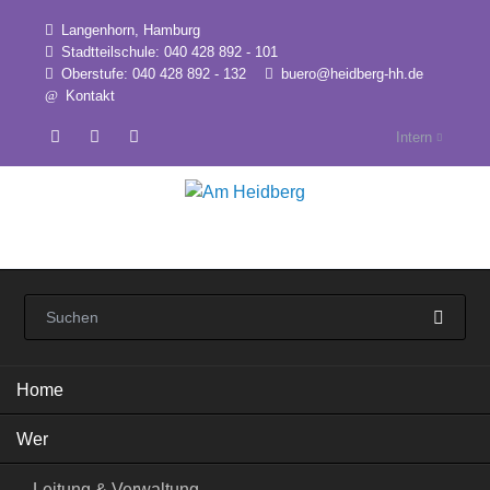
Langenhorn, Hamburg
Stadtteilschule: 040 428 892 - 101
Oberstufe: 040 428 892 - 132
buero@heidberg-hh.de
Kontakt
Intern
Navigation
Home
überspringen
Wer
Leitung & Verwaltung