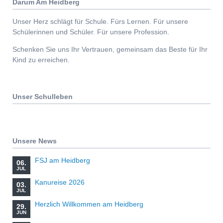
Darum Am Heidberg
Unser Herz schlägt für Schule. Fürs Lernen. Für unsere
Schülerinnen und Schüler. Für unsere Profession.
Schenken Sie uns Ihr Vertrauen, gemeinsam das Beste für Ihr
Kind zu erreichen.
Unser Schulleben
Unsere News
FSJ am Heidberg
06.
JUL
Kanureise 2026
03.
JUL
Herzlich Willkommen am Heidberg
29.
JUN