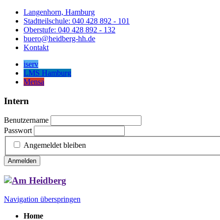
Langenhorn, Hamburg
Stadtteilschule: 040 428 892 - 101
Oberstufe: 040 428 892 - 132
buero@heidberg-hh.de
Kontakt
iserv
LMS Hamburg
Mensa
Intern
Benutzername
Passwort
Angemeldet bleiben
Anmelden
Navigation überspringen
Home