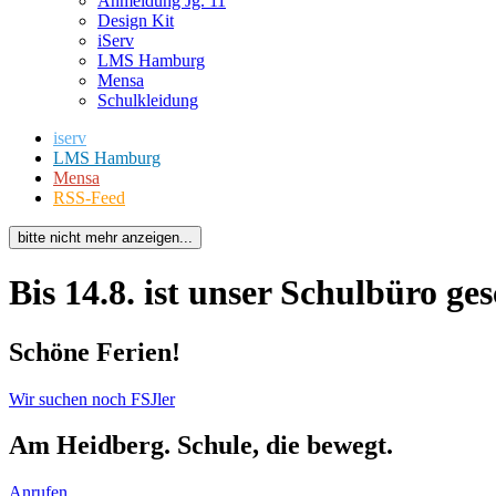
Anmeldung Jg. 11
Design Kit
iServ
LMS Hamburg
Mensa
Schulkleidung
iserv
LMS Hamburg
Mensa
RSS-Feed
bitte nicht mehr anzeigen...
Bis 14.8. ist unser Schulbüro ges
Schöne Ferien!
Wir suchen noch FSJler
Am Heidberg. Schule, die bewegt.
Anrufen