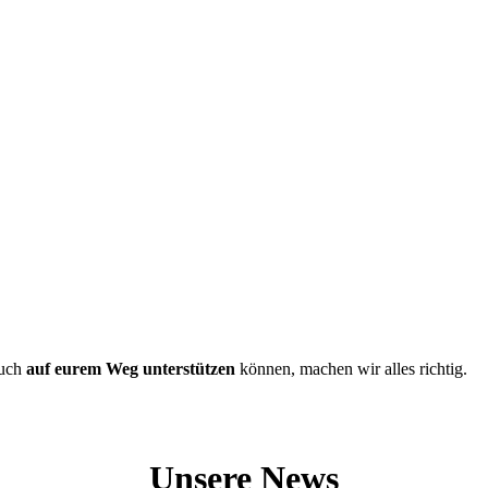
euch
auf eurem Weg unterstützen
können, machen wir alles richtig.
Unsere News