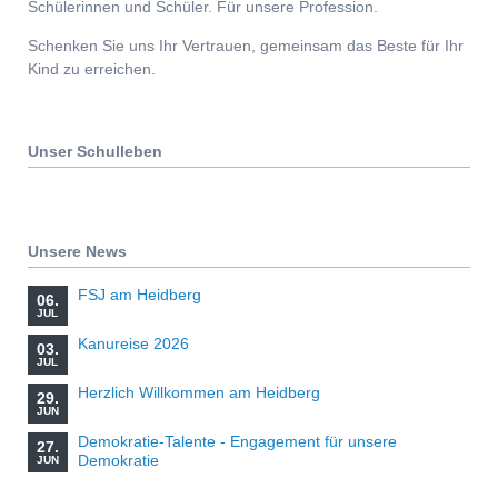
Schülerinnen und Schüler. Für unsere Profession.
Schenken Sie uns Ihr Vertrauen, gemeinsam das Beste für Ihr
Kind zu erreichen.
Unser Schulleben
Unsere News
FSJ am Heidberg
06.
JUL
Kanureise 2026
03.
JUL
Herzlich Willkommen am Heidberg
29.
JUN
Demokratie-Talente - Engagement für unsere
27.
Demokratie
JUN