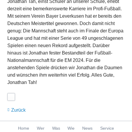
Jonathan Tah, einst Schüler an unserer Schule, erlebt
derzeit eine bemerkenswerte Karriere im Profi-Fußball.
Mit seinem Verein Bayer Leverkusen hat er bereits den
Deutschen Meistertitel gewonnen. Doch damit nicht
genug: Die Mannschaft steht auch im Finale der Europa
League und hat mit einer Serie von 49 ungeschlagenen
Spielen einen neuen Rekord aufgestellt. Darüber
hinaus ist Jonathan fester Bestandteil der Fußball-
Nationalmannschaft für die EM 2024. Für die
anstehenden Spiele drücken wir Jonathan die Daumen
und wünschen ihm weiterhin viel Erfolg. Alles Gute,
Jonathan Tah!
Zurück
Navigation
Home
Wer
Was
Wie
News
Service