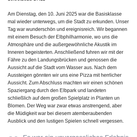
Am Dienstag, den 10. Juni 2025 war die Basisklasse
mal wieder unterwegs, um die Stadt zu erkunden. Unser
Tag war wunderschön und ereignisreich. Wir begannen
mit einem Besuch der Elbphilharmonie, wo uns die
Atmosphäre und die außergewöhnliche Akustik im
Inneren begeisterten. Anschließend fuhren wir mit der
Fähre zu den Landungsbrücken und genossen die
Aussicht auf die Stadt vom Wasser aus. Nach dem
Aussteigen gönnten wir uns eine Pizza mit herrlicher
Aussicht. Zum Abschluss machten wir einen schönen
Spaziergang durch den Elbpark und landeten
schließlich auf dem großen Spielplatz in Planten un
Blomen. Der Weg war zwar etwas anstrengend, aber
die Müdigkeit war bei diesem atemberaubenden
Ausblick und den lustigen Spielen schnell vergessen.