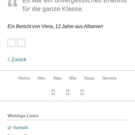
Es war ein unvergessliches Erlebnis
für die ganze Klasse.
Ein Bericht von Vlera, 12 Jahre aus Albanien
Zurück
Navigation
Home
Wer
Was
Wie
News
Service
überspringen
Wichtige Links
Kontakt