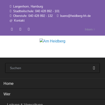
Langenhorn, Hamburg
Stadtteilschule: 040 428 892 - 101
Oberstufe: 040 428 892 - 132
buero@heidberg-hh.de
Kontakt
Intern
Navigation
Home
überspringen
Wer
Leitung & Verwaltung