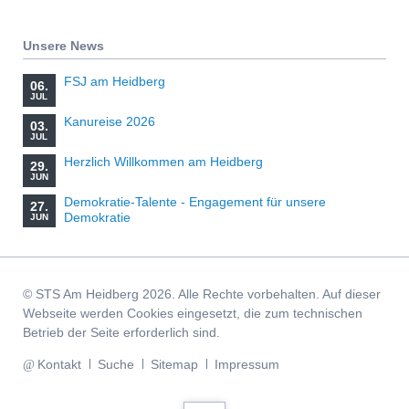
Unsere News
FSJ am Heidberg
06.
JUL
Kanureise 2026
03.
JUL
Herzlich Willkommen am Heidberg
29.
JUN
Demokratie-Talente - Engagement für unsere
27.
Demokratie
JUN
© STS Am Heidberg 2026. Alle Rechte vorbehalten. Auf dieser
Webseite werden Cookies eingesetzt, die zum technischen
Betrieb der Seite erforderlich sind.
Navigation
Kontakt
Suche
Sitemap
Impressum
überspringen