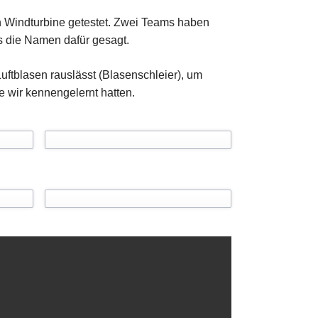
Mensa
en Windturbine getestet. Zwei Teams haben
s die Namen dafür gesagt.
uftblasen rauslässt (Blasenschleier), um
 wir kennengelernt hatten.