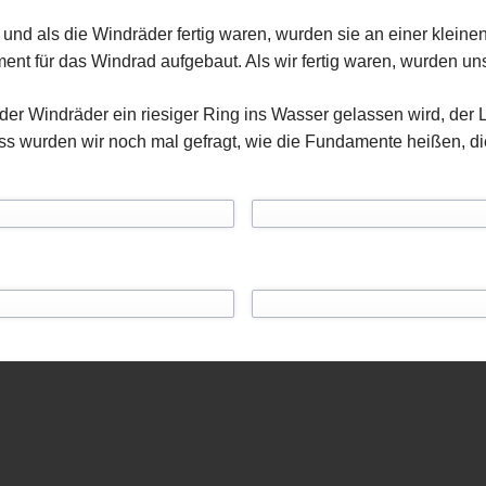
und als die Windräder fertig waren, wurden sie an einer klein
nt für das Windrad aufgebaut. Als wir fertig waren, wurden un
er Windräder ein riesiger Ring ins Wasser gelassen wird, der L
s wurden wir noch mal gefragt, wie die Fundamente heißen, die