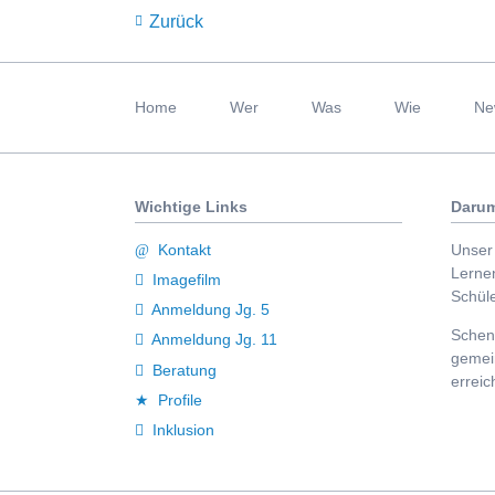
Zurück
Navigation
überspringen
Home
Wer
Was
Wie
Ne
Wichtige Links
Darum
Kontakt
Unser 
Lerne
Imagefilm
Schüle
Anmeldung Jg. 5
Schenk
Anmeldung Jg. 11
gemei
Beratung
erreic
Profile
Inklusion