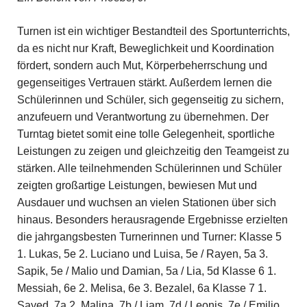
Turnen ist ein wichtiger Bestandteil des Sportunterrichts,
da es nicht nur Kraft, Beweglichkeit und Koordination
fördert, sondern auch Mut, Körperbeherrschung und
gegenseitiges Vertrauen stärkt. Außerdem lernen die
Schülerinnen und Schüler, sich gegenseitig zu sichern,
anzufeuern und Verantwortung zu übernehmen. Der
Turntag bietet somit eine tolle Gelegenheit, sportliche
Leistungen zu zeigen und gleichzeitig den Teamgeist zu
stärken. Alle teilnehmenden Schülerinnen und Schüler
zeigten großartige Leistungen, bewiesen Mut und
Ausdauer und wuchsen an vielen Stationen über sich
hinaus. Besonders herausragende Ergebnisse erzielten
die jahrgangsbesten Turnerinnen und Turner: Klasse 5
1. Lukas, 5e 2. Luciano und Luisa, 5e / Rayen, 5a 3.
Sapik, 5e / Malio und Damian, 5a / Lia, 5d Klasse 6 1.
Messiah, 6e 2. Melisa, 6e 3. Bezalel, 6a Klasse 7 1.
Sayed, 7a 2. Malina, 7b / Liam, 7d / Leonis, 7e / Emilio,