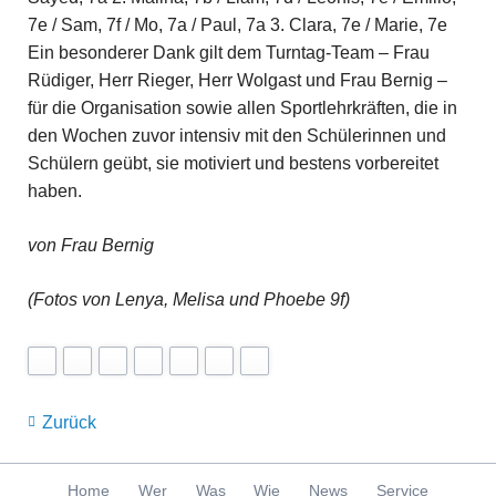
7e / Sam, 7f / Mo, 7a / Paul, 7a 3. Clara, 7e / Marie, 7e
Ein besonderer Dank gilt dem Turntag-Team – Frau
Rüdiger, Herr Rieger, Herr Wolgast und Frau Bernig –
für die Organisation sowie allen Sportlehrkräften, die in
den Wochen zuvor intensiv mit den Schülerinnen und
Schülern geübt, sie motiviert und bestens vorbereitet
haben.
von Frau Bernig
(Fotos von Lenya, Melisa und Phoebe 9f)
Zurück
Navigation
Home
Wer
Was
Wie
News
Service