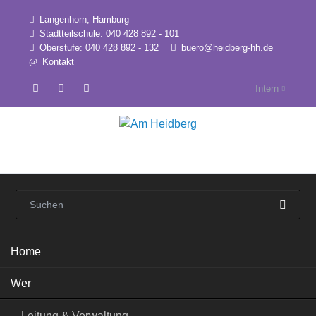
Langenhorn, Hamburg
Stadtteilschule: 040 428 892 - 101
Oberstufe: 040 428 892 - 132
buero@heidberg-hh.de
Kontakt
Intern
Navigation
Home
überspringen
Wer
Leitung & Verwaltung