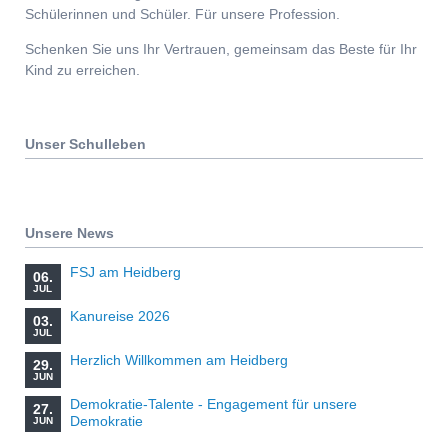
Schülerinnen und Schüler. Für unsere Profession.
Schenken Sie uns Ihr Vertrauen, gemeinsam das Beste für Ihr
Kind zu erreichen.
Unser Schulleben
Unsere News
FSJ am Heidberg
06.
JUL
Kanureise 2026
03.
JUL
Herzlich Willkommen am Heidberg
29.
JUN
Demokratie-Talente - Engagement für unsere
27.
Demokratie
JUN