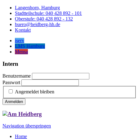
Langenhorn, Hamburg
Stadtteilschule: 040 428 892 - 101
Oberstufe: 040 428 892 - 132
buero@heidberg-hh.de
Kontakt
iserv
LMS Hamburg
Mensa
Intern
Benutzername
Passwort
Angemeldet bleiben
Anmelden
Navigation überspringen
Home