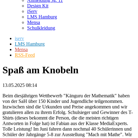
Anmeldung Jg. 11
Design Kit
iServ
LMS Hamburg
Mensa
Schulkleidung
iserv
LMS Hamburg
Mensa
RSS-Feed
Spaß am Knobeln
13.05.2025 08:14
Beim diesjährigen Wettbewerb "Känguru der Mathematik" haben
von der SaH über 150 Kinder und Jugendliche teilgenommen.
Inzwischen sind die Urkunden und Preise angekommen und wir
gratulieren allen zu ihrem Erfolg. Schulsieger und Gewinner des T-
Shirts (dieses bekommt die Person, die die meisten richtigen
Antworten in Folge hat) ist Fabian aus der Klasse MediaExperts.
Tolle Leistung! Im Juni fahren dann nochmal 40 Schülerinnen und
Schüler der Jahrgänge 5-8 zur Ausstellung "Mach mit Mathe". Wir