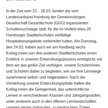
In der Zeit vom 23. - 26.03. fanden die vom
Landesverband Hamburg der Gemeinnützigen
Gesellschaft Gesamtschule (GGG) organisierten
Schulbesuchstage statt, für die im Vorfeld etwa 20
Hamburger Stadtteilschulen vielfältige
Hospitationangebote vorbereitet hatten. Am Dienstag,
den 24.03. haben auch wir am Heidberg sechs
Kolleg:innen von drei anderen Stadtteilschulen einen
Einblick in unseren Entwicklungsprozess ermöglicht, mit
dem wir das große Ziel verfolgen, unsere Schülerinnen
und Schülern dabei zu begleiten, wie sie ihre Lernwege
zunehmend selbst- und mitgestalten. Nach der
Vorstellung unserer Entwicklungspfade hatten die
Kolleg:innen die Gelegenheit, das unterrichtliche
Lernen in verschiedenen Klassen und Jahrgangsstufen,
unter anderem auch in den offenen Lernlandschaften
unseres neuen Gebäudes, zu beobachten. Dabei