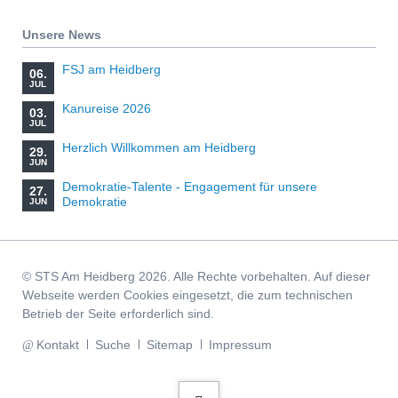
Unsere News
FSJ am Heidberg
06.
JUL
Kanureise 2026
03.
JUL
Herzlich Willkommen am Heidberg
29.
JUN
Demokratie-Talente - Engagement für unsere
27.
Demokratie
JUN
© STS Am Heidberg 2026. Alle Rechte vorbehalten. Auf dieser
Webseite werden Cookies eingesetzt, die zum technischen
Betrieb der Seite erforderlich sind.
Navigation
Kontakt
Suche
Sitemap
Impressum
überspringen