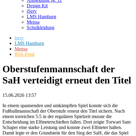
Anmeldung Jg. 11
Design Kit
iServ
LMS Hamburg
Mensa
Schulkleidung
iserv
LMS Hamburg
Mensa
RSS-Feed
Oberstufenmannschaft der
SaH verteidigt erneut den Titel
15.06.2026 13:57
In einem spannenden und umkämpften Spiel konnte sich die
Fußballmannschaft der Oberstufe erneut den Titel sichern. Nach
einem torreichen 5:5 in der regulären Spielzeit musste die
Entscheidung im Elfmeterschießen fallen. Dort zeigte Torwart Sam
Schaper eine starke Leistung und konnte zwei Elfmeter halten.
Damit legte er den Grundstein für den Sieg der SaH, die das Spiel