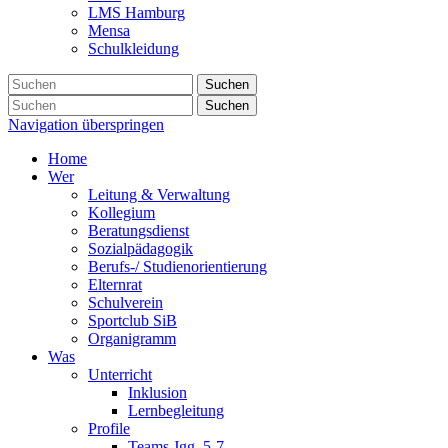
LMS Hamburg
Mensa
Schulkleidung
Suchen
Suchen
Navigation überspringen
Home
Wer
Leitung & Verwaltung
Kollegium
Beratungsdienst
Sozialpädagogik
Berufs-/ Studienorientierung
Elternrat
Schulverein
Sportclub SiB
Organigramm
Was
Unterricht
Inklusion
Lernbegleitung
Profile
Teams Jgg. 5-7