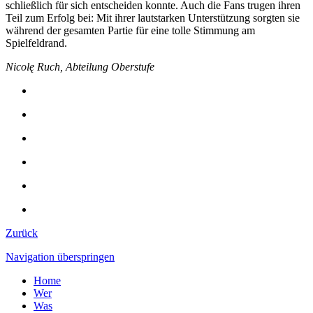
schließlich für sich entscheiden konnte. Auch die Fans trugen ihren
Teil zum Erfolg bei: Mit ihrer lautstarken Unterstützung sorgten sie
während der gesamten Partie für eine tolle Stimmung am
Spielfeldrand.
Nicolę Ruch, Abteilung Oberstufe
Zurück
Navigation überspringen
Home
Wer
Was