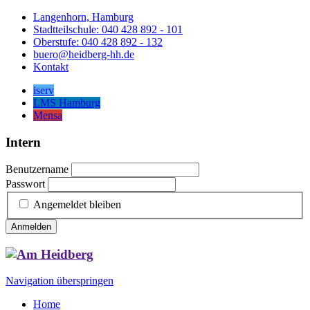
Langenhorn, Hamburg
Stadtteilschule: 040 428 892 - 101
Oberstufe: 040 428 892 - 132
buero@heidberg-hh.de
Kontakt
iserv
LMS Hamburg
Mensa
Intern
Benutzername
Passwort
Angemeldet bleiben
Anmelden
Navigation überspringen
Home