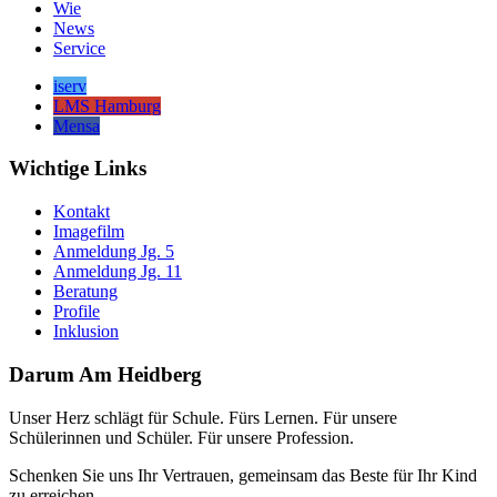
Wie
News
Service
iserv
LMS Hamburg
Mensa
Wichtige Links
Kontakt
Imagefilm
Anmeldung Jg. 5
Anmeldung Jg. 11
Beratung
Profile
Inklusion
Darum Am Heidberg
Unser Herz schlägt für Schule. Fürs Lernen. Für unsere
Schülerinnen und Schüler. Für unsere Profession.
Schenken Sie uns Ihr Vertrauen, gemeinsam das Beste für Ihr Kind
zu erreichen.