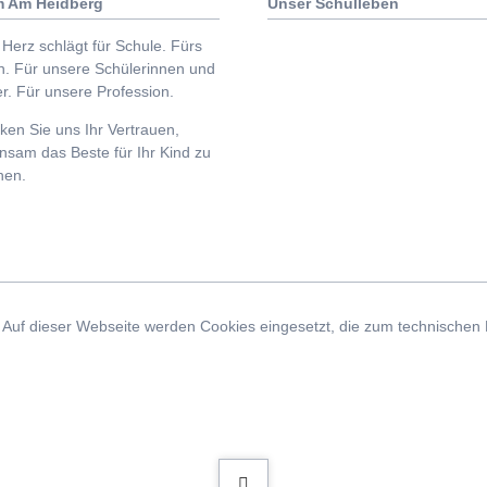
 Am Heidberg
Unser Schulleben
Herz schlägt für Schule. Fürs
n. Für unsere Schülerinnen und
r. Für unsere Profession.
en Sie uns Ihr Vertrauen,
nsam das Beste für Ihr Kind zu
hen.
uf dieser Webseite werden Cookies eingesetzt, die zum technischen Bet