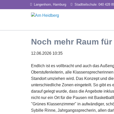
Langenhorn, Hamburg
Stadtteilschule: 040 428 8
HEN
Unterricht
Profil
Noch mehr Raum für
Inklusion
Tea
Lernbegleitung
Exp
12.06.2026 10:35
Pro
Endlich ist es vollbracht und auch das Auße
Oberstufenleiterin, alle Klassensprecherinne
Standort umziehen wird. Das Konzept und die
unterschiedliche Zonen eingeteilt. So gibt 
darauf gelegt wurde, dass die Angebote inklu
nicht nur ein Ort für die Pausen mit Basketbal
"Grünes Klassenzimmer" in aufwändiger, schön
Sybille Rinne, Jahrgangssprecherin, allen dar