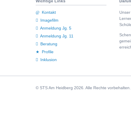
Wichtige Links
Darum
Kontakt
Unser 
Lerne
Imagefilm
Schüle
Anmeldung Jg. 5
Schenk
Anmeldung Jg. 11
gemei
Beratung
erreic
Profile
Inklusion
© STS Am Heidberg 2026. Alle Rechte vorbehalten. A