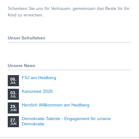
Schenken Sie uns Ihr Vertrauen, gemeinsam das Beste für Ihr
Kind zu erreichen.
Unser Schulleben
Unsere News
FSJ am Heidberg
06.
JUL
Kanureise 2026
03.
JUL
Herzlich Willkommen am Heidberg
29.
JUN
Demokratie-Talente - Engagement für unsere
27.
Demokratie
JUN