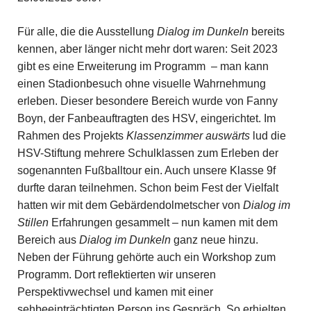
Für alle, die die Ausstellung
Dialog im Dunkeln
bereits
kennen, aber länger nicht mehr dort waren: Seit 2023
gibt es eine Erweiterung im Programm – man kann
einen Stadionbesuch ohne visuelle Wahrnehmung
erleben. Dieser besondere Bereich wurde von Fanny
Boyn, der Fanbeauftragten des HSV, eingerichtet. Im
Rahmen des Projekts
Klassenzimmer auswärts
lud die
HSV-Stiftung mehrere Schulklassen zum Erleben der
sogenannten Fußballtour ein. Auch unsere Klasse 9f
durfte daran teilnehmen. Schon beim Fest der Vielfalt
hatten wir mit dem Gebärdendolmetscher von
Dialog im
Stillen
Erfahrungen gesammelt – nun kamen mit dem
Bereich aus
Dialog im Dunkeln
ganz neue hinzu.
Neben der Führung gehörte auch ein Workshop zum
Programm. Dort reflektierten wir unseren
Perspektivwechsel und kamen mit einer
sehbeeinträchtigten Person ins Gespräch. So erhielten