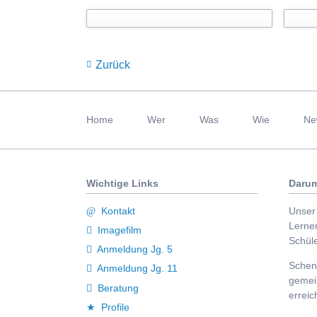
Zurück
Navigation
überspringen
Home
Wer
Was
Wie
Ne
Wichtige Links
Darum
Kontakt
Unser 
Lerne
Imagefilm
Schüle
Anmeldung Jg. 5
Schenk
Anmeldung Jg. 11
gemei
Beratung
erreic
Profile