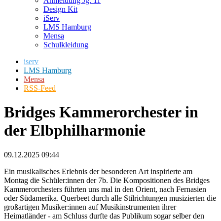
Anmeldung Jg. 11
Design Kit
iServ
LMS Hamburg
Mensa
Schulkleidung
iserv
LMS Hamburg
Mensa
RSS-Feed
Bridges Kammerorchester in
der Elbphilharmonie
09.12.2025 09:44
Ein musikalisches Erlebnis der besonderen Art inspirierte am
Montag die Schüler:innen der 7b. Die Kompositionen des Bridges
Kammerorchesters führten uns mal in den Orient, nach Fernasien
oder Südamerika. Querbeet durch alle Stilrichtungen musizierten die
großartigen Musiker:innen auf Musikinstrumenten ihrer
Heimatländer - am Schluss durfte das Publikum sogar selber den