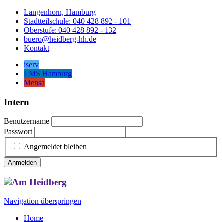
Langenhorn, Hamburg
Stadtteilschule: 040 428 892 - 101
Oberstufe: 040 428 892 - 132
buero@heidberg-hh.de
Kontakt
iserv
LMS Hamburg
Mensa
Intern
Benutzername
Passwort
Angemeldet bleiben
Anmelden
Navigation überspringen
Home