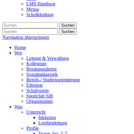
LMS Hamburg
Mensa
Schulkleidung
Suchen
Suchen
Navigation überspringen
Home
Wer
Leitung & Verwaltung
Kollegium
Beratungsdienst
Sozialpädagogik
Berufs-/ Studienorientierung
Elternrat
Schulverein
Sportclub SiB
Organigramm
Was
Unterricht
Inklusion
Lernbegleitung
Profile
Teams Jgg. 5-7