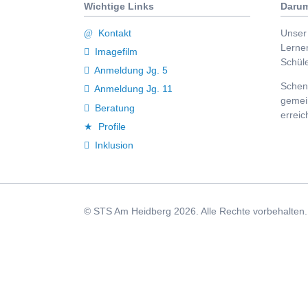
Wichtige Links
Darum
Kontakt
Unser 
Lerne
Imagefilm
Schüle
Anmeldung Jg. 5
Schenk
Anmeldung Jg. 11
gemei
Beratung
erreic
Profile
Inklusion
© STS Am Heidberg 2026. Alle Rechte vorbehalten. A