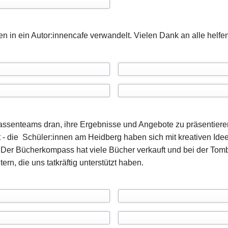
n in ein Autor:innencafe verwandelt. Vielen Dank an alle helf
senteams dran, ihre Ergebnisse und Angebote zu präsentieren:
rt - die Schüler:innen am Heidberg haben sich mit kreativen Idee
 Der Bücherkompass hat viele Bücher verkauft und bei der Tombo
n, die uns tatkräftig unterstützt haben.